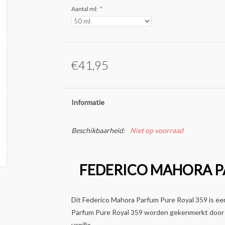
Aantal ml:
*
€41,95
Informatie
Beschikbaarheid:
Niet op voorraad
FEDERICO MAHORA P
Dit Federico Mahora Parfum Pure Royal 359 is e
Parfum Pure Royal 359 worden gekenmerkt door d
vanille.