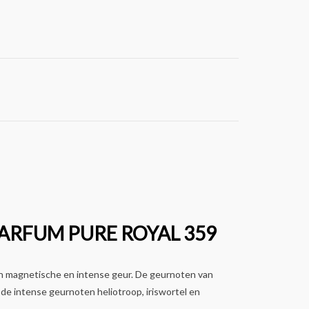
ARFUM PURE ROYAL 359
en magnetische en intense geur. De geurnoten van
e intense geurnoten heliotroop, iriswortel en