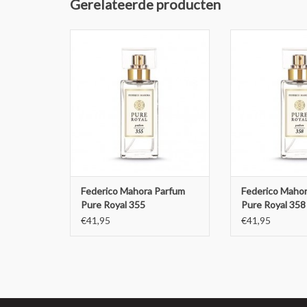
Gerelateerde producten
Federico Mahora Parfum Pure
Federico Mahora
Royal 355
Royal 
TOEVOEGEN AAN WINKELWAGEN
TOEVOEGEN AAN
Federico Mahora Parfum
Federico Maho
Pure Royal 355
Pure Royal 358
€41,95
€41,95