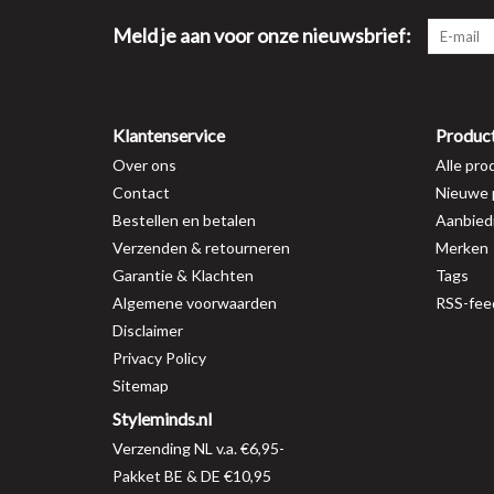
Meld je aan voor onze nieuwsbrief:
Klantenservice
Produc
Over ons
Alle pro
Contact
Nieuwe 
Bestellen en betalen
Aanbied
Verzenden & retourneren
Merken
Garantie & Klachten
Tags
Algemene voorwaarden
RSS-fee
Disclaimer
Privacy Policy
Sitemap
Styleminds.nl
Verzending NL v.a. €6,95-
Pakket BE & DE €10,95