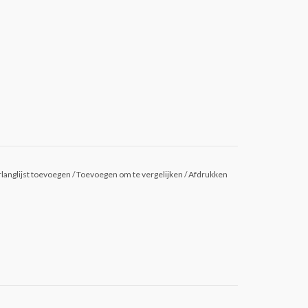
langlijst toevoegen
/
Toevoegen om te vergelijken
/
Afdrukken