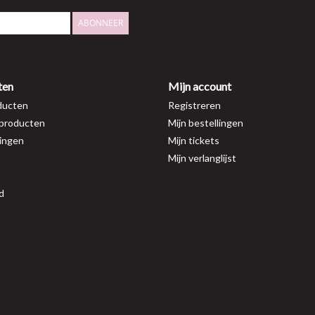
ABONNEER
ten
Mijn account
ducten
Registreren
producten
Mijn bestellingen
ingen
Mijn tickets
Mijn verlanglijst
d