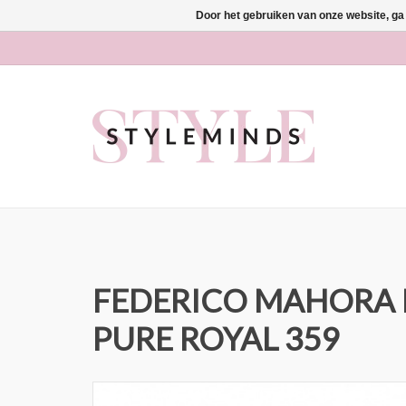
Door het gebruiken van onze website, ga
FEDERICO MAHORA
PURE ROYAL 359