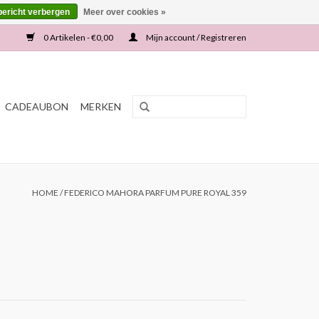
bericht verbergen
Meer over cookies »
0 Artikelen - €0,00
Mijn account / Registreren
CADEAUBON
MERKEN
HOME
/
FEDERICO MAHORA PARFUM PURE ROYAL 359