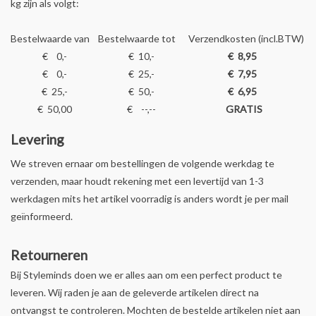
kg zijn als volgt:
Bestelwaarde van
Bestelwaarde tot
Verzendkosten (incl.BTW)
€ 0,-
€ 10,-
€ 8,95
€ 0,-
€ 25,-
€ 7,95
€ 25,-
€ 50,-
€ 6,95
€ 50,00
€ --,--
GRATIS
Levering
We streven ernaar om bestellingen de volgende werkdag te
verzenden, maar houdt rekening met een levertijd van 1-3
werkdagen mits het artikel voorradig is anders wordt je per mail
geïnformeerd.
Retourneren
Bij Styleminds doen we er alles aan om een perfect product te
leveren. Wij raden je aan de geleverde artikelen direct na
ontvangst te controleren. Mochten de bestelde artikelen niet aan