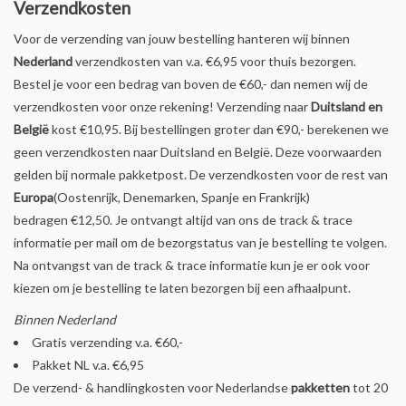
Verzendkosten
Voor de verzending van jouw bestelling hanteren wij binnen
Nederland
verzendkosten van v.a. €6,95 voor thuis bezorgen.
Bestel je voor een bedrag van boven de €60,- dan nemen wij de
verzendkosten voor onze rekening! Verzending naar
Duitsland en
België
kost €10,95. Bij bestellingen groter dan €90,- berekenen we
geen verzendkosten naar Duitsland en België. Deze voorwaarden
gelden bij normale pakketpost. De verzendkosten voor de rest van
Europa
(Oostenrijk, Denemarken, Spanje en Frankrijk)
bedragen €12,50. Je ontvangt altijd van ons de track & trace
informatie per mail om de bezorgstatus van je bestelling te volgen.
Na ontvangst van de track & trace informatie kun je er ook voor
kiezen om je bestelling te laten bezorgen bij een afhaalpunt.
Binnen Nederland
Gratis verzending v.a. €60,-
Pakket NL v.a. €6,95
De verzend- & handlingkosten voor Nederlandse
pakketten
tot 20