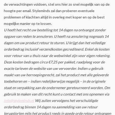
de verwachtingen voldoen, stel ons hier zo snel mogelijk van op de
hoogte per email. Styleminds zal dan proberen eventuele
problemen of klachten altijd in overleg met koper en op de best
mogelijke manier op te lossen.
U heeft het recht uw bestelling tot 14 dagen na ontvangst zonder
opgave van reden te annuleren. U heeft na annulering nogmaals 14
dagen om uw product retour te sturen. U krijgt dan het volledige
orderbedrag inclusief verzendkosten gecrediteerd. Enkel de kosten
voor retour van u thuis naar de webwinkel zijn voor eigen rekening.
Deze kosten bedragen circa €7,25 per pakket, raadpleeg voor de
exacte tarieven de website van uw vervoerder. Indien u gebruik
maakt van uw herroepingsrecht, zal het product met alle geleverde
toebehoren en – indien redelijkerwijze mogelijk – in de originele
staat en verpakking aan de ondernemer geretourneerd worden. Om
gebruik te maken van dit recht kunt u contact met ons opnemen via
info@styleminds.nl
Wij zullen vervolgens het verschuldigde
orderbedrag binnen 14 dagen na aanmelding van uw retour
terugstorten mits het product reeds in goede orde retour ontvangen