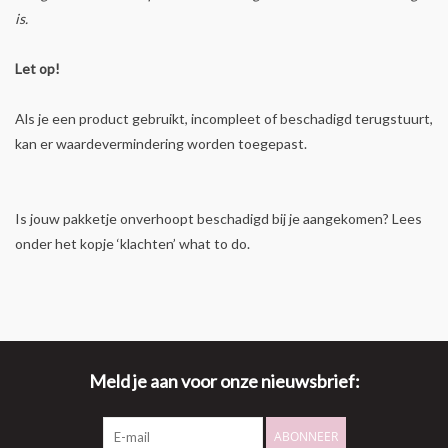
is.
Let op!
Als je een product gebruikt, incompleet of beschadigd terugstuurt,
kan er waardevermindering worden toegepast.
Is jouw pakketje onverhoopt beschadigd bij je aangekomen? Lees
onder het kopje ‘klachten’ what to do.
Meld je aan voor onze nieuwsbrief:
ABONNEER