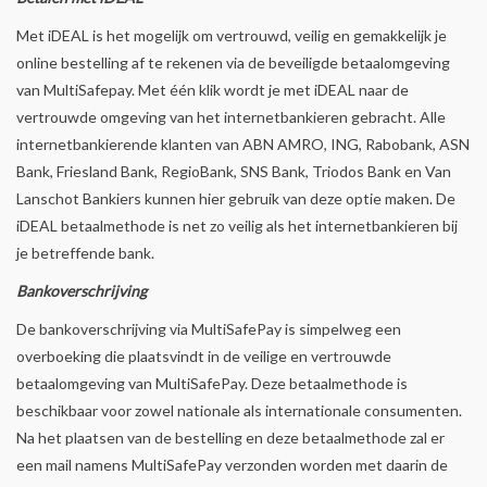
Met iDEAL is het mogelijk om vertrouwd, veilig en gemakkelijk je
online bestelling af te rekenen via de beveiligde betaalomgeving
van MultiSafepay. Met één klik wordt je met iDEAL naar de
vertrouwde omgeving van het internetbankieren gebracht. Alle
internetbankierende klanten van ABN AMRO, ING, Rabobank, ASN
Bank, Friesland Bank, RegioBank, SNS Bank, Triodos Bank en Van
Lanschot Bankiers kunnen hier gebruik van deze optie maken. De
iDEAL betaalmethode is net zo veilig als het internetbankieren bij
je betreffende bank.
Bankoverschrijving
De bankoverschrijving via MultiSafePay is simpelweg een
overboeking die plaatsvindt in de veilige en vertrouwde
betaalomgeving van MultiSafePay. Deze betaalmethode is
beschikbaar voor zowel nationale als internationale consumenten.
Na het plaatsen van de bestelling en deze betaalmethode zal er
een mail namens MultiSafePay verzonden worden met daarin de