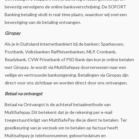
bevestig vervolgens de online bankoverschrijving. De SOFORT
Banking betaling vindt in real-time plaats, waardoor wij snel een
bevestiging van de betaling ontvangen.
Giropay
Als je in Duitsland internetbankiert bij de banken; Sparkassen,
Postbank, Volksbanken Raiffeisenbanken, MLP, Cronbank,
Readybank, CVW Privatbank of PSD Bank dan kun je online betalen
met Giropay. Je wordt via MultiSafepay doorverwezen naar een
veilige en vertrouwde bankomgeving. Betalingen via Giropay zijn
direct voor ons zichtbaar en worden direct door ons ontvangen.
Betaal na ontvangst
Betaal na Ontvangst is de achteraf betaalmethode van
MultiSafepay. Dit betekent dat je de rekening per e-mail
toegestuurd krijgt van MultiSafePay die je dient te betalen. Ter
goedkeuring van je verzoek om te betalen op factuur heeft
Multisafepay je telefoonnummer, geboortedatum en