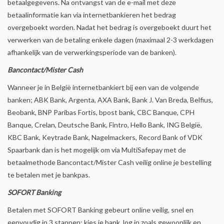
betaalgegevens. Na ontvangst van de e-mail met deze
betaalinformatie kan via internetbankieren het bedrag
overgeboekt worden. Nadat het bedrag is overgeboekt duurt het
verwerken van de betaling enkele dagen (maximaal 2-3 werkdagen
afhankelijk van de verwerkingsperiode van de banken).
Bancontact/Mister Cash
Wanneer je in België internetbankiert bij een van de volgende
banken; ABK Bank, Argenta, AXA Bank, Bank J. Van Breda, Belfius,
Beobank, BNP Paribas Fortis, bpost bank, CBC Banque, CPH
Banque, Crelan, Deutsche Bank, Fintro, Hello Bank, ING België,
KBC Bank, Keytrade Bank, Nagelmackers, Record Bank of VDK
Spaarbank dan is het mogelijk om via MultiSafepay met de
betaalmethode Bancontact/Mister Cash veilig online je bestelling
te betalen met je bankpas.
SOFORT Banking
Betalen met SOFORT Banking gebeurt online veilig, snel en
eenvoudig in 3 stappen: kies je bank, log in zoals gewoonlijk en