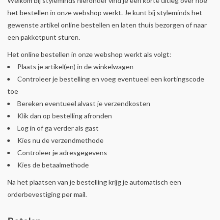
Welkom bij styleminds hieronder vind je een korte uitleg over hoe
het bestellen in onze webshop werkt. Je kunt bij styleminds het
gewenste artikel online bestellen en laten thuis bezorgen of naar
een pakketpunt sturen.
Het online bestellen in onze webshop werkt als volgt:
Plaats je artikel(en) in de winkelwagen
Controleer je bestelling en voeg eventueel een kortingscode
toe
Bereken eventueel alvast je verzendkosten
Klik dan op bestelling afronden
Log in of ga verder als gast
Kies nu de verzendmethode
Controleer je adresgegevens
Kies de betaalmethode
Na het plaatsen van je bestelling krijg je automatisch een
orderbevestiging per mail.