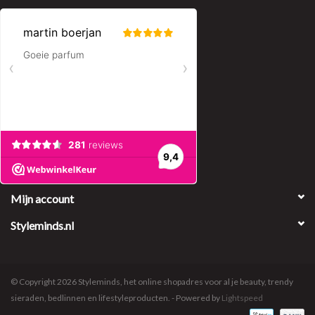
Mijn account
Styleminds.nl
© Copyright 2026 Styleminds, het online shopadres voor al je beauty, trendy
sieraden, bedlinnen en lifestyleproducten. - Powered by
Lightspeed