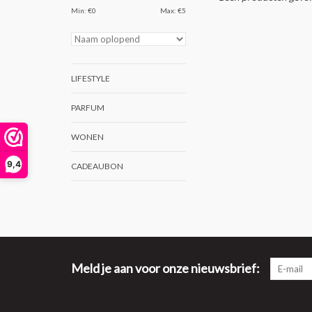
Min: €
0
Max: €
5
LIFESTYLE
PARFUM
WONEN
9,4
CADEAUBON
Meld je aan voor onze nieuwsbrief: