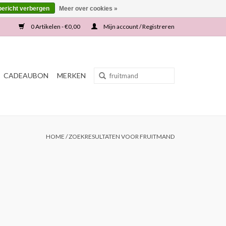
bericht verbergen
Meer over cookies »
0 Artikelen - €0,00
Mijn account / Registreren
CADEAUBON
MERKEN
HOME
/
ZOEKRESULTATEN VOOR FRUITMAND