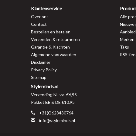
Klantenservice
Produc
Over ons
Alle pro
Contact
Nieuwe 
Bestellen en betalen
Aanbied
Verzenden & retourneren
Merken
Garantie & Klachten
Tags
Algemene voorwaarden
RSS-fee
Disclaimer
Privacy Policy
Sitemap
Styleminds.nl
Verzending NL v.a. €6,95-
Pakket BE & DE €10,95
+31(0)628430764
info@styleminds.nl