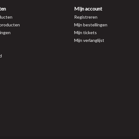
ten
Mijn account
ducten
Registreren
producten
Mijn bestellingen
ingen
Mijn tickets
Mijn verlanglijst
d