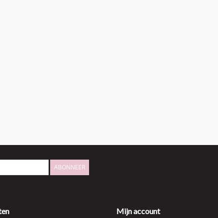
ABONNEER
ten
Mijn account