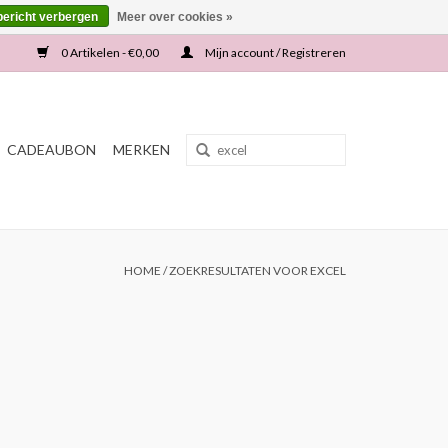
bericht verbergen
Meer over cookies »
0 Artikelen - €0,00
Mijn account / Registreren
CADEAUBON
MERKEN
HOME
/
ZOEKRESULTATEN VOOR EXCEL