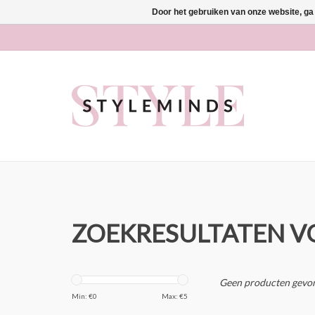
Door het gebruiken van onze website, ga
ZOEKRESULTATEN V
Geen producten gevon
Min: €
0
Max: €
5