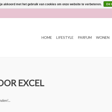
 je akkoord met het gebruik van cookies om onze website te verbeteren.
Dit 
HOME
LIFESTYLE
PARFUM
WONEN
OOR EXCEL
den!...