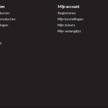
ten
Mijn account
ducten
Registreren
producten
Mijn bestellingen
ingen
Mijn tickets
Mijn verlanglijst
d