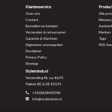
Klantenservice
Produc
Over ons
Alle pro
Contact
Nieuwe 
Bestellen en betalen
Aanbied
Verzenden & retourneren
Merken
Garantie & Klachten
Tags
Algemene voorwaarden
RSS-fee
Disclaimer
Privacy Policy
Sitemap
Styleminds.nl
Verzending NL v.a. €6,95-
Pakket BE & DE €10,95
+31(0)628430764
info@styleminds.nl