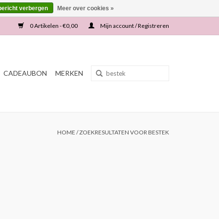
bericht verbergen
Meer over cookies »
0 Artikelen - €0,00
Mijn account / Registreren
CADEAUBON
MERKEN
HOME
/
ZOEKRESULTATEN VOOR BESTEK