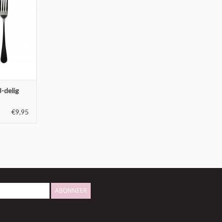
-delig
€9,95
ABONNEER