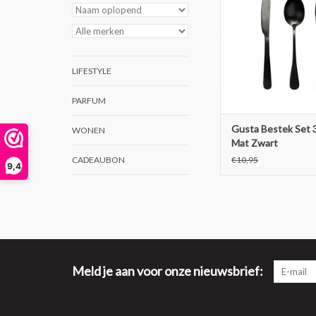
LIFESTYLE
PARFUM
Gusta Bestek Set 3
WONEN
Mat Zwart
CADEAUBON
€10,95
9,4
Meld je aan voor onze nieuwsbrief: