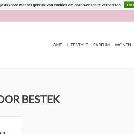
 je akkoord met het gebruik van cookies om onze website te verbeteren.
Dit 
HOME
LIFESTYLE
PARFUM
WONEN
OOR BESTEK
ig Mat Zwart
NKELWAGEN