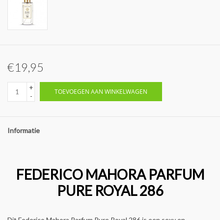
€19,95
+
TOEVOEGEN AAN WINKELWAGEN
-
Informatie
FEDERICO MAHORA PARFUM
PURE ROYAL 286
Dit Federico Mahora Parfum Pure Royal 286 is een sexy en