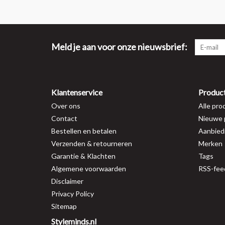
Meld je aan voor onze nieuwsbrief:
Klantenservice
Produc
Over ons
Alle pro
Contact
Nieuwe 
Bestellen en betalen
Aanbied
Verzenden & retourneren
Merken
Garantie & Klachten
Tags
Algemene voorwaarden
RSS-fee
Disclaimer
Privacy Policy
Sitemap
Styleminds.nl