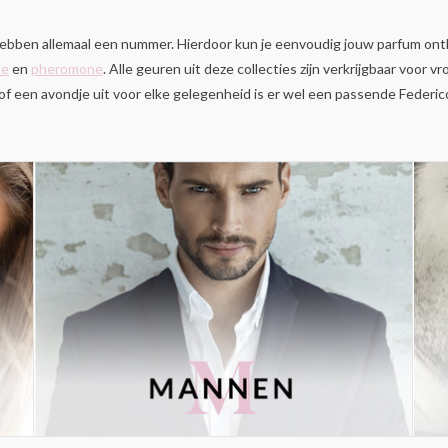
ben allemaal een nummer. Hierdoor kun je eenvoudig jouw parfum onth
se
en
pheromone
. Alle geuren uit deze collecties zijn verkrijgbaar voor
k of een avondje uit voor elke gelegenheid is er wel een passende Federi