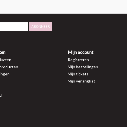
ABONNEER
ten
Mijn account
ducten
Registreren
producten
Mijn bestellingen
ingen
Mijn tickets
Mijn verlanglijst
d