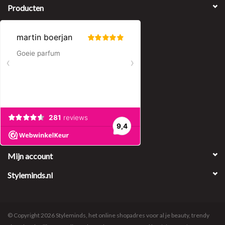
Producten
Mijn account
Styleminds.nl
© Copyright 2026 Styleminds, het online shopadres voor al je beauty, trendy