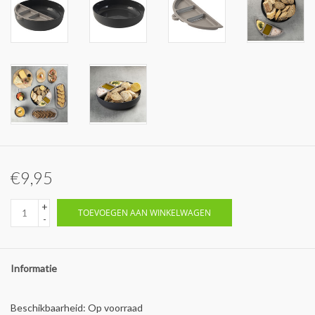
€9,95
+
TOEVOEGEN AAN WINKELWAGEN
-
Informatie
Beschikbaarheid:
Op voorraad